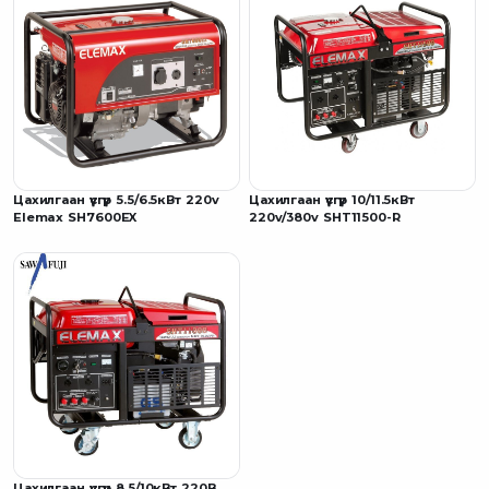
Цахилгаан үүсгүүр 5.5/6.5кВт 220v
Цахилгаан үүсгүүр 10/11.5кВт
Elemax SH7600EX
220v/380v SHT11500-R
Цахилгаан үүсгүүр 8.5/10кВт 220В