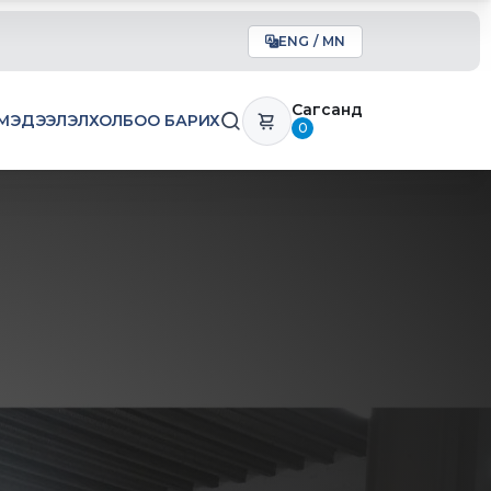
ENG / MN
Сагсанд
МЭДЭЭЛЭЛ
ХОЛБОО БАРИХ
0