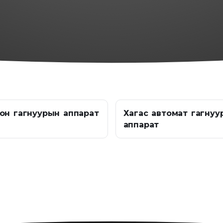
он гагнуурын аппарат
Хагас автомат гагнуу
аппарат