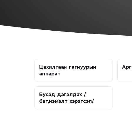
Цахилгаан гагнуурын
Арг
аппарат
Бусад дагалдах /
баг,нэмэлт хэрэгсэл/