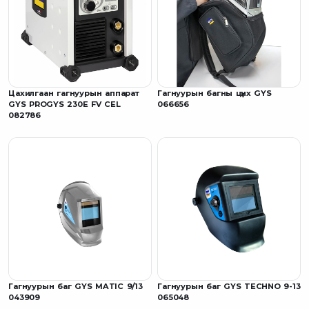
Цахилгаан гагнуурын аппарат
Гагнуурын багны цүнх GYS
GYS PROGYS 230E FV CEL
066656
082786
Гагнуурын баг GYS MATIC 9/13
Гагнуурын баг GYS TECHNO 9-13
043909
065048