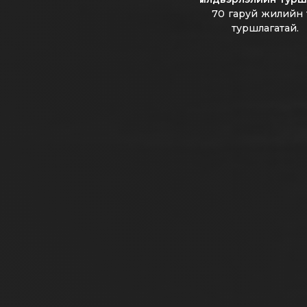
70 гаруй жилийн тү
туршлагатай.