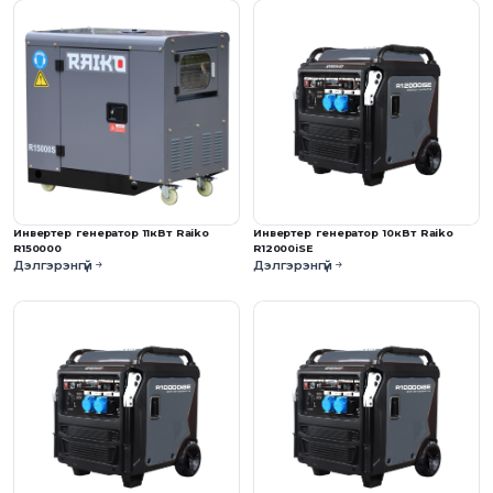
Инвертер генератор 11кВт Raiko
Инвертер генератор 10кВт Raiko
R150000
R12000iSE
Дэлгэрэнгүй
Дэлгэрэнгүй