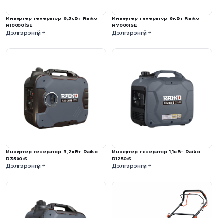
Инвертер генератор 8,5кВт Raiko
Инвертер генератор 6кВт Raiko
R10000iSE
R7000ISE
Дэлгэрэнгүй
Дэлгэрэнгүй
Инвертер генератор 3,2кВт Raiko
Инвертер генератор 1,1кВт Raiko
R3500iS
R1250iS
Дэлгэрэнгүй
Дэлгэрэнгүй