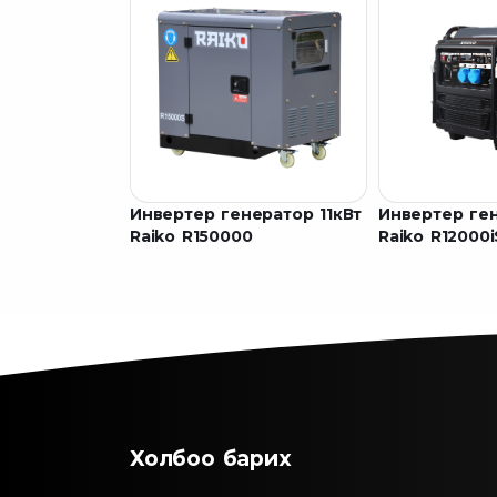
Инвертер генератор 11кВт
Инвертер ген
Raiko R150000
Raiko R12000i
Холбоо барих