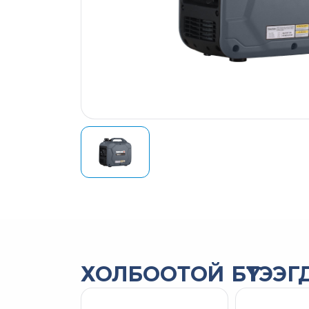
ХОЛБООТОЙ БҮТЭЭГД