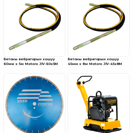
Бетоны вебраторын хошуу
Бетоны вебраторын хошуу
60мм x 5м Motoro JIV-60x5M
45мм x 8м Motoro JIV-45x8M