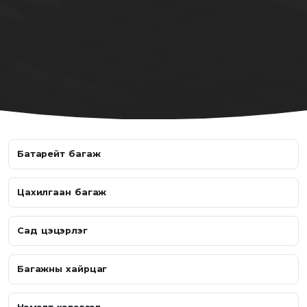
Батарейт багаж
Цахилгаан багаж
Сад цэцэрлэг
Багажны хайрцаг