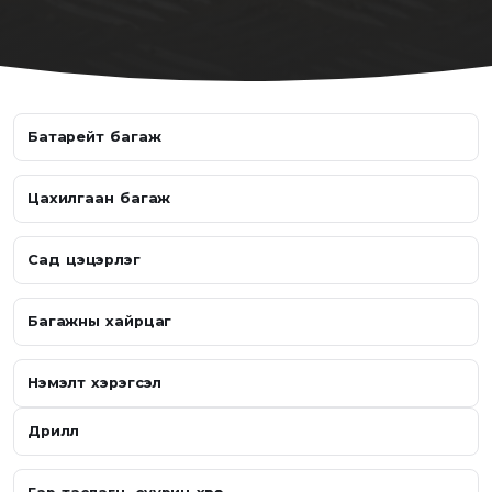
Батарейт багаж
Цахилгаан багаж
Сад цэцэрлэг
Багажны хайрцаг
Нэмэлт хэрэгсэл
Дрилл